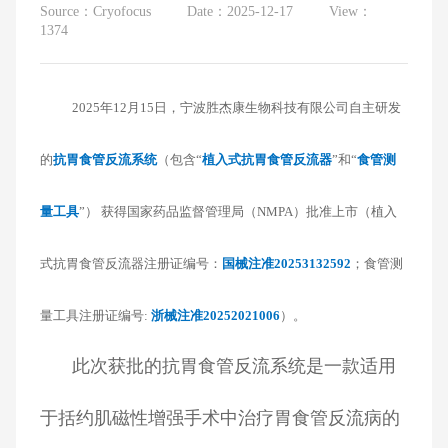
Source：Cryofocus
Date：2025-12-17
View：
1374
2025年12月15日，宁波胜杰康生物科技有限公司自主研发
的
抗胃食管反流系统
（包含“
植入式抗胃食管反流器
”和“
食管测
量工具
”） 获得国家药品监督管理局（NMPA）批准上市（植入
式抗胃食管反流器注册证编号：
国械注准20253132592
；食管测
量工具注册证编号:
浙械注准20252021006
）。
此次获批的抗胃食管反流系统是一款适用
于括约肌磁性增强手术中治疗胃食管反流病的