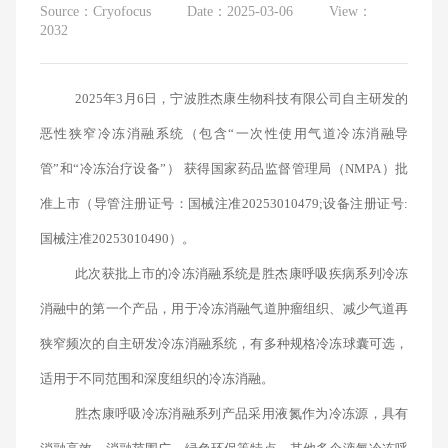
Source：Cryofocus
Date：2025-03-06
View：
2032
2025年3月6日，宁波胜杰康生物科技有限公司自主研发的
恶性狭窄冷冻消融系统（包含“一次性使用气道冷冻消融导
管”和“冷冻治疗设备”） 获得国家药品监督管理局（NMPA）批
准上市（导管注册证号：国械注准20253010479;设备注册证号:
国械注准20253010490）。
此次获批上市的冷冻消融系统是胜杰康呼吸疾病系列冷冻
消融中的第一个产品，用于冷冻消融气道肿瘤组织、减少气道再
狭窄频次的自主研发冷冻消融系统，有多种规格冷冻球囊可选，
适用于不同范围和深度组织的冷冻消融。
胜杰康呼吸冷冻消融系列产品采用液氮作为冷冻源，具有