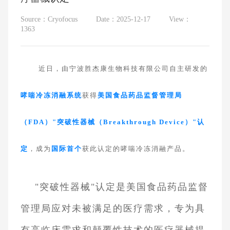
Source：Cryofocus
Date：2025-12-17
View：
1363
近日，由宁波胜杰康生物科技有限公司自主研发的
哮喘冷冻消融系统
获得
美国食品药品监督管理局
（FDA）"突破性器械（Breakthrough Device）"认
定
，成为
国际首个
获此认定的哮喘冷冻消融产品。
"突破性器械"认定是美国食品药品监督
管理局应对未被满足的医疗需求，专为具