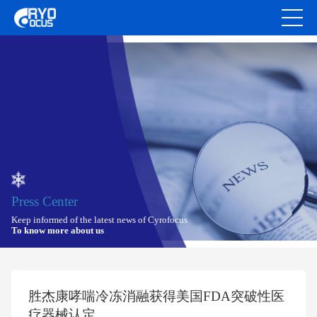
Press Center
Keep informed of the latest news of Cyrofocus
To know more about us
胜杰康哮喘冷冻消融获得美国FDA突破性医
疗器械认定